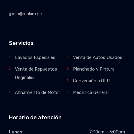
jpolo@makim.pe
Servicios
Lavados Especiales
Venta de Autos Usados
Venta de Repuestos
Planchado y Pintura
Originales
Conversión a GLP
Afinamiento de Motor
Mecánica General
Horario de atención
Lunes
7:30am – 6:00pm