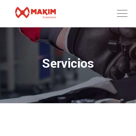
Servicios
Lavados Especiales
Venta de Autos Usados