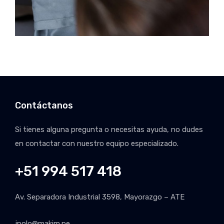
Contáctanos
Si tienes alguna pregunta o necesitas ayuda, no dudes
en contactar con nuestro equipo especializado.
+51 994 517 418
Av. Separadora Industrial 3598, Mayorazgo – ATE
jpolo@makim.pe