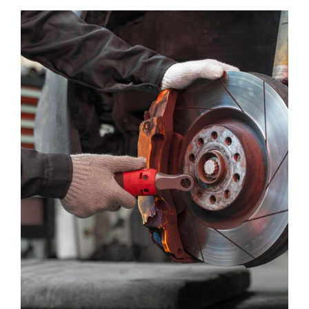
Belts and Hoses
DIAGNOSTIC