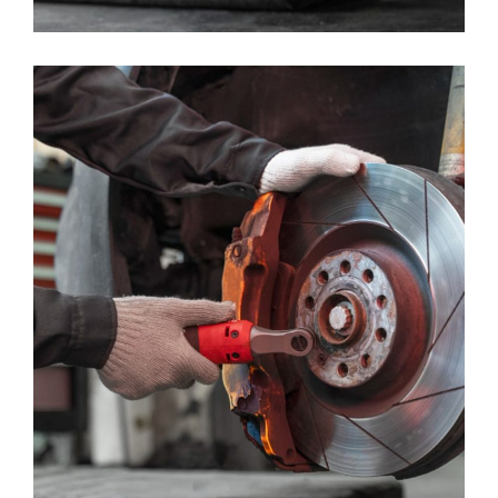
Extensive Cleaning
MAINTENANCE