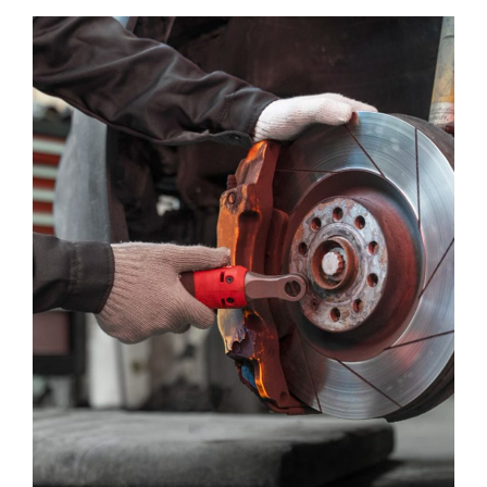
Car Batteries
MAINTENANCE