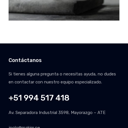
Contáctanos
Si tienes alguna pregunta o necesitas ayuda, no dudes
en contactar con nuestro equipo especializado.
+51 994 517 418
Av. Separadora Industrial 3598, Mayorazgo – ATE
jpolo@makim.pe